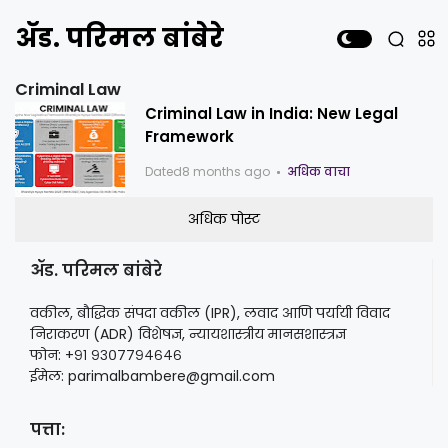
ॲड. परिमल बांबेरे
Criminal Law
Criminal Law in India: New Legal
Framework
Dated
8 months ago
अधिक वाचा
अधिक पोस्ट
ॲड. परिमल बांबेरे
वकील, बौद्धिक संपदा वकील (IPR), लवाद आणि पर्यायी विवाद
निराकरण (ADR) विशेषज्ञ, न्यायशास्त्रीय मानसशास्त्रज्ञ
फोन: +९१ ९३०७७९४६४६
ईमेल: parimalbambere@gmail.com
पत्ता: